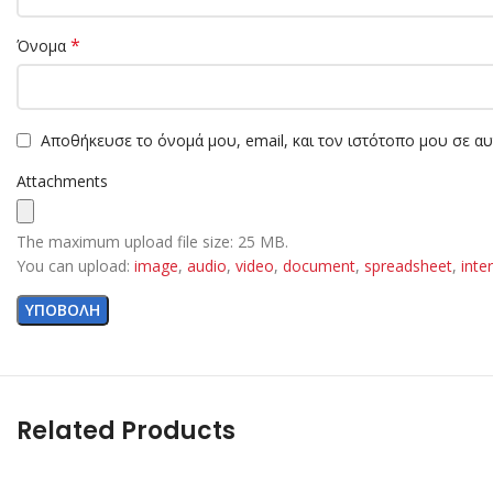
*
Όνομα
Αποθήκευσε το όνομά μου, email, και τον ιστότοπο μου σε α
Attachments
The maximum upload file size: 25 MB.
You can upload:
image
,
audio
,
video
,
document
,
spreadsheet
,
inte
Related Products