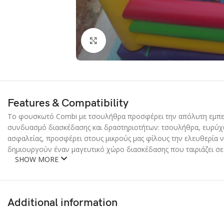
Click to enlarge
Features & Compatibility
Το φουσκωτό Combi με τσουλήθρα προσφέρει την απόλυτη εμπειρία
συνδυασμό διασκέδασης και δραστηριοτήτων: τσουλήθρα, ευρύχωρ
ασφαλείας, προσφέρει στους μικρούς μας φίλους την ελευθερία ν
δημιουργούν έναν μαγευτικό χώρο διασκέδασης που ταιριάζει σε 
SHOW MORE
Additional information