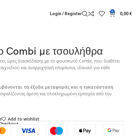
0
Login / Register
0,00
€
 Combi με τσουλήθρα
τες ώρες διασκέδασης με το φουσκωτό Combi, που διαθέτει
ιχνιδιού και αναρριχητική επιφάνεια, ιδανικό για κάθε
αμβάνονται τα έξοδα μεταφοράς και η εγκατάσταση
ασφαλίζοντας άμεση και ολοκληρωμένη εμπειρία από την
e
Add to wishlist
Checkout