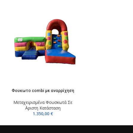
ΠΡΟΣΘΉΚΗ ΣΤΟ ΚΑΛΆΘΙ
Φουκωτο combi με αναρρίχηση
Μεταχειρισμένα Φουσκωτά Σε
΄Αριστη Κατάσταση
1.350,00
€