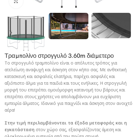
Click to enlarge
Τραμπολίνο στρογγυλό 3.60m διάμετερο
Το στρογγυλό τραμπολίνο είναι ο απόλυτος τρόπος για
ατελείωτη αναψυχή και άσκηση στον κήπο σας. Με ανθεκτική
κατασκευή και ασφαλείς ελατήρια, παρέχει ασφαλές και
αξιόπιστο άλμα για τα παιδιά και τους ενήλικες. Η στρογγυλή
μορφή του επιτρέπει ομοιόμορφη κατανομή του βάρους και
επιτρέπει στους χρήστες να απολαμβάνουν μια ευχάριστη
εμπειρία άλματος. Ιδανικό για παιχνίδι και άσκηση στον ανοιχτό
αέρα!
Στην τιμή περιλαμβάνονται τα έξοδα μεταφοράς και η
εγκατάσταση
στον χώρο σας, εξασφαλίζοντας άμεση και
ολοκληρωμένη εμπειρία από την πρώτη στιγμή.