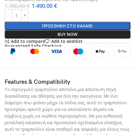
1.700,00
€
1.490,00
€
ΠΡΟΣΘΉΚΗ ΣΤΟ ΚΑΛΆΘΙ
BUY NOW
Add to compare
Add to wishlist
Guaranteed Safe Checkout
Features & Compatibility
Το στρογγυλό τραμπολίνο αποτελεί μια απίστευτη πηγή
διασκέδασης και άθλησης για όλη την οικογένεια. Με ένα
διάμετρο που φτάνει μέχρι τα πόδια σας, αυτό το τραμπολίνο
προσφέρει αρκετό χώρο για να απολαύσετε άλματα και
κόμβους χωρίς να νιώθετε περιορισμένοι. Με μια ανθεκτική
μεταλλική κατασκευή και προσεκτικά σχεδιασμένα ελατήρια,
αυτό το τραμπολίνο είναι σταθερό και ασφαλές για όλους τους