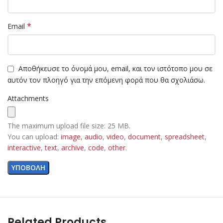
*
Email
Αποθήκευσε το όνομά μου, email, και τον ιστότοπο μου σε
αυτόν τον πλοηγό για την επόμενη φορά που θα σχολιάσω.
Attachments
The maximum upload file size: 25 MB.
You can upload:
image
,
audio
,
video
,
document
,
spreadsheet
,
interactive
,
text
,
archive
,
code
,
other
.
Related Products