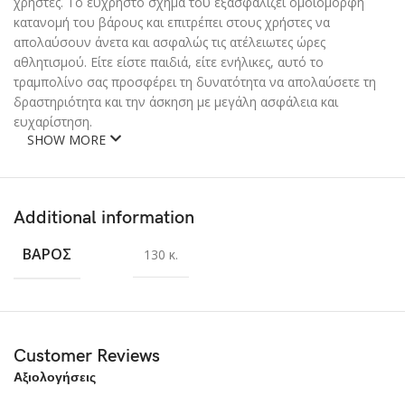
χρήστες. Το εύχρηστο σχήμα του εξασφαλίζει ομοιόμορφη
κατανομή του βάρους και επιτρέπει στους χρήστες να
απολαύσουν άνετα και ασφαλώς τις ατέλειωτες ώρες
αθλητισμού. Είτε είστε παιδιά, είτε ενήλικες, αυτό το
τραμπολίνο σας προσφέρει τη δυνατότητα να απολαύσετε τη
δραστηριότητα και την άσκηση με μεγάλη ασφάλεια και
ευχαρίστηση.
SHOW MORE
Additional information
ΒΆΡΟΣ
130 κ.
Customer Reviews
Αξιολογήσεις