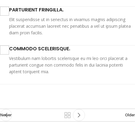
PARTURIENT FRINGILLA.
Elit suspendisse ut in senectus in vivamus magnis adipiscing
placerat accumsan laoreet nec penatibus a vel ut ipsum platea
diam proin facilis.
COMMODO SCELERISQUE.
Vestibulum nam lobortis scelerisque eu mi leo orci placerat a
parturient congue non commodo felis in dui lacinia potenti
aptent torquent mia.
Newer
Older