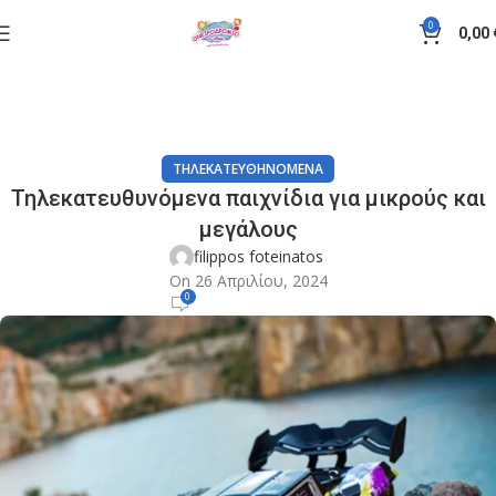
0
0,00
Άρθρα
Home
Τηλεκατευθηνόμενα
ΤΗΛΕΚΑΤΕΥΘΗΝΌΜΕΝΑ
Τηλεκατευθυνόμενα παιχνίδια για μικρούς και
μεγάλους
filippos foteinatos
On 26 Απριλίου, 2024
0