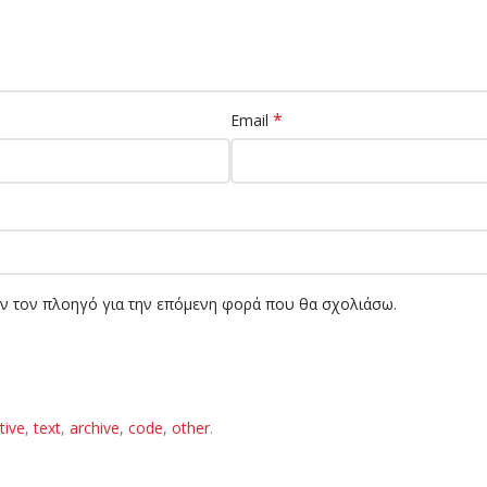
*
Email
όν τον πλοηγό για την επόμενη φορά που θα σχολιάσω.
tive
,
text
,
archive
,
code
,
other
.