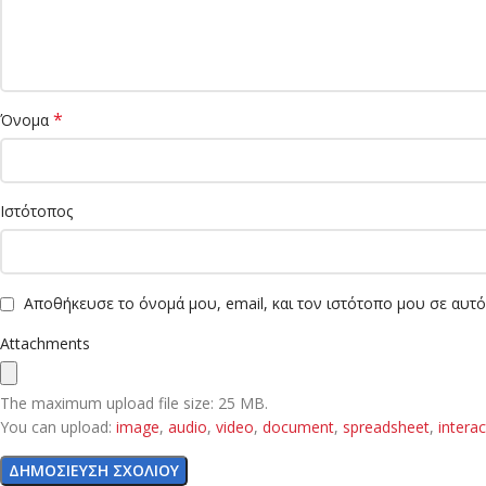
*
Όνομα
Ιστότοπος
Αποθήκευσε το όνομά μου, email, και τον ιστότοπο μου σε αυτ
Attachments
The maximum upload file size: 25 MB.
You can upload:
image
,
audio
,
video
,
document
,
spreadsheet
,
interac