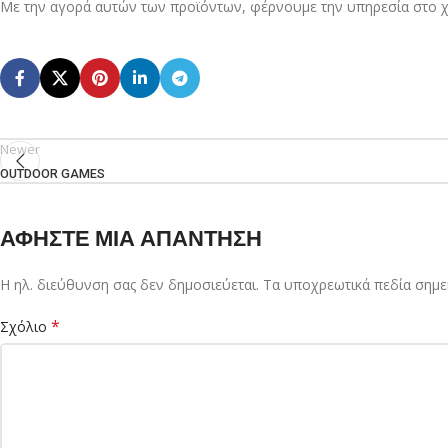
Με την αγορά αυτών των προϊόντων, φέρνουμε την υπηρεσία στο χώρ
Newer
OUTDOOR GAMES
ΑΦΉΣΤΕ ΜΙΑ ΑΠΆΝΤΗΣΗ
Η ηλ. διεύθυνση σας δεν δημοσιεύεται.
Τα υποχρεωτικά πεδία σημε
*
Σχόλιο