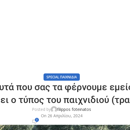
Άρθρα
Home
Special Παιχνίδια
SPECIAL ΠΑΙΧΝΊΔΙΑ
αυτά που σας τα φέρνουμε εμεί
ει ο τύπος του παιχνιδιού (τ
Posted by
filippos foteinatos
On 26 Απριλίου, 2024
0