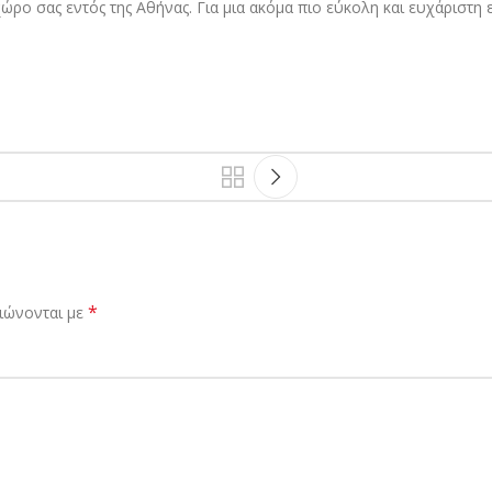
ο σας εντός της Αθήνας. Για μια ακόμα πιο εύκολη και ευχάριστη ε
*
ιώνονται με