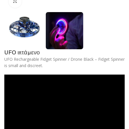
Click to enlarge
UFO ιπτάμενο
UFO Rechargeable Fidget Spinner / Drone Black – Fidget Spinner
is small and discreet.