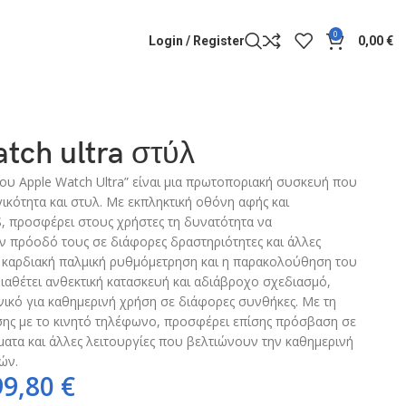
0
Login / Register
0,00
€
tch ultra στύλ
ου Apple Watch Ultra” είναι μια πρωτοποριακή συσκευή που
ικότητα και στυλ. Με εκπληκτική οθόνη αφής και
 προσφέρει στους χρήστες τη δυνατότητα να
 πρόοδό τους σε διάφορες δραστηριότητες και άλλες
η καρδιακή παλμική ρυθμόμετρηση και η παρακολούθηση του
ιαθέτει ανθεκτική κατασκευή και αδιάβροχο σχεδιασμό,
νικό για καθημερινή χρήση σε διάφορες συνθήκες. Με τη
ης με το κινητό τηλέφωνο, προσφέρει επίσης πρόσβαση σε
ματα και άλλες λειτουργίες που βελτιώνουν την καθημερινή
ών.
99,80
€