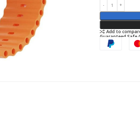
Add to compar
Guaranteed Safe 