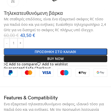
Click to enlarge
Τηλεκατευθυνόμενη βάρκα
Με σταθερές επιδόσεις, είναι ένα εξαιρετικό σκάφος RC τόσο
για παιδιά όσο και για ενήλικες: Ευαίσθητο τηλεχειριστήριο 2,4
GHz για να διατηρεί το σκάφος RC πλήρως υπό έλεγχο.
60,00
€
43,50
€
ΠΡΟΣΘΉΚΗ ΣΤΟ ΚΑΛΆΘΙ
BUY NOW
Add to compare
Add to wishlist
Guaranteed Safe Checkout
Features & Compatibility
Ενα εξαιρετικό τηλεκατευθυνόμενο σκάφος, ιδανικό τόσο για
παιδιά όσο και για ενήλικες. Με την προηγμένη λειτουργία