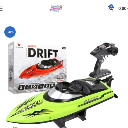
0
0,00
Αρχική σελίδα
Παιχνίδια
Τηλεκατευθυνόμενα
-28%