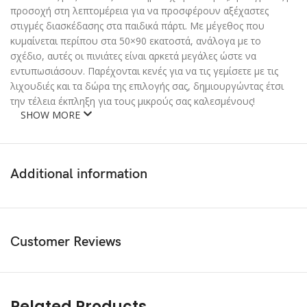
προσοχή στη λεπτομέρεια για να προσφέρουν αξέχαστες
στιγμές διασκέδασης στα παιδικά πάρτι. Με μέγεθος που
κυμαίνεται περίπου στα 50×90 εκατοστά, ανάλογα με το
σχέδιο, αυτές οι πινιάτες είναι αρκετά μεγάλες ώστε να
εντυπωσιάσουν. Παρέχονται κενές για να τις γεμίσετε με τις
λιχουδιές και τα δώρα της επιλογής σας, δημιουργώντας έτσι
την τέλεια έκπληξη για τους μικρούς σας καλεσμένους!
SHOW MORE
Additional information
Customer Reviews
Related Products