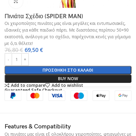
Click to enlarge
Πινιάτα Σχέδιο (SPIDER MAN)
Οι χειροποίητες πινιάτες μας είναι μεγάλες και εντυπωσιακές,
ιδανικές για κάθε παιδικό πάρτι. Με διαστάσεις περίπου 50×90
εκατοστά, ανάλογα με το σχέδιο, παρέχονται κενές για γέμισμα
με ό,τι θέλετε!
76,80
€
69,50
€
ΠΡΟΣΘΉΚΗ ΣΤΟ ΚΑΛΆΘΙ
BUY NOW
Add to compare
Add to wishlist
Guaranteed Safe Checkout
Features & Compatibility
Οι πινιάτες μας είναι εξ ολοκλήρου χειροποίητες, φτιαγμένες με