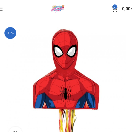
0
0,00
Αρχική σελίδα
Πινιάτα
-10%