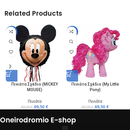
Related Products
-13%
-13%
Πινιάτα Σχέδιο (MICKEY
Πινιάτα Σχέδιο (My Little
Π
MOUSE)
Pony)
Πινιάτα
Πινιάτα
69,50
€
69,50
€
80,00
€
80,00
€
Oneirodromio E-shop