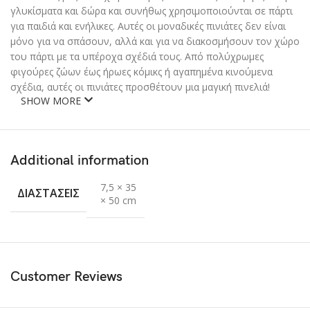
γλυκίσματα και δώρα και συνήθως χρησιμοποιούνται σε πάρτι
για παιδιά και ενήλικες. Αυτές οι μοναδικές πινιάτες δεν είναι
μόνο για να σπάσουν, αλλά και για να διακοσμήσουν τον χώρο
του πάρτι με τα υπέροχα σχέδιά τους. Από πολύχρωμες
φιγούρες ζώων έως ήρωες κόμικς ή αγαπημένα κινούμενα
σχέδια, αυτές οι πινιάτες προσθέτουν μια μαγική πινελιά!
SHOW MORE
Additional information
7,5 × 35
ΔΙΑΣΤΆΣΕΙΣ
× 50 cm
Customer Reviews