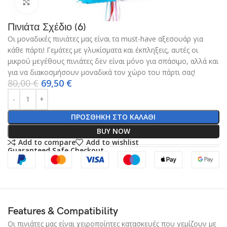
Click to enlarge
Πινιάτα Σχέδιο (6)
Οι μοναδικές πινιάτες μας είναι τα must-have αξεσουάρ για
κάθε πάρτι! Γεμάτες με γλυκίσματα και έκπληξεις, αυτές οι
μικρού μεγέθους πινιάτες δεν είναι μόνο για σπάσιμο, αλλά και
για να διακοσμήσουν μοναδικά τον χώρο του πάρτι σας!
80,00
€
69,50
€
ΠΡΟΣΘΉΚΗ ΣΤΟ ΚΑΛΆΘΙ
BUY NOW
Add to compare
Add to wishlist
Guaranteed Safe Checkout
Features & Compatibility
Οι πινιάτες μας είναι χειροποίητες κατασκευές που γεμίζουν με