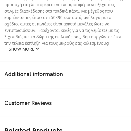
προσοχή στη λεπτομέρεια για να προσφέρουν αξέχαστες
στιγμές διασκέδασης στα παιδικά πάρτι. Με μέγεθος που
κυμαίνεται περίπου στα 50×90 εκατοστά, ανάλογα με το
σχέδιο, αυτές οι πινιάτες είναι αρκετά μεγάλες ώστε να
εντυπωσιάσουν. Παρέχονται κενές για να τις γεμίσετε με τις
λιχουδιές και τα δώρα της επιλογής σας, δημιουργώντας έτσι
την τέλεια έκπληξη για τους μικρούς σας καλεσμένους!
SHOW MORE
Additional information
Customer Reviews
Related Products