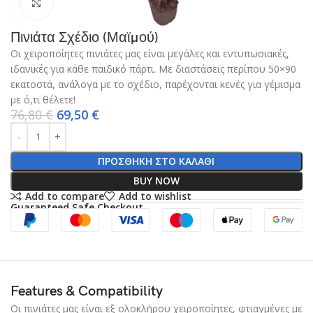
Click to enlarge
Πινιάτα Σχέδιο (Μαϊμού)
Οι χειροποίητες πινιάτες μας είναι μεγάλες και εντυπωσιακές,
ιδανικές για κάθε παιδικό πάρτι. Με διαστάσεις περίπου 50×90
εκατοστά, ανάλογα με το σχέδιο, παρέχονται κενές για γέμισμα
με ό,τι θέλετε!
76,80
€
69,50
€
ΠΡΟΣΘΉΚΗ ΣΤΟ ΚΑΛΆΘΙ
BUY NOW
Add to compare
Add to wishlist
Guaranteed Safe Checkout
Features & Compatibility
Οι πινιάτες μας είναι εξ ολοκλήρου χειροποίητες, φτιαγμένες με