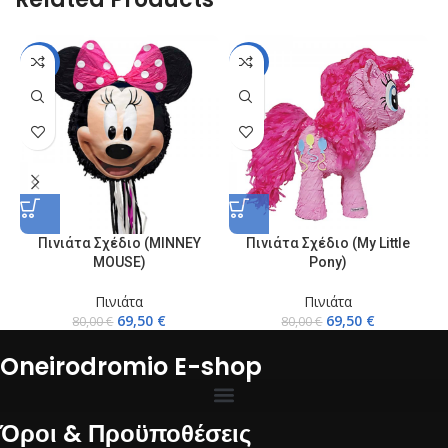
-13%
-13%
Πινιάτα Σχέδιο (MINNEY
Πινιάτα Σχέδιο (My Little
MOUSE)
Pony)
Πινιάτα
Πινιάτα
69,50
€
69,50
€
80,00
€
80,00
€
Oneirodromio E-shop
Όροι & Προϋποθέσεις