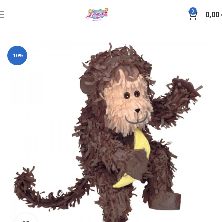
0
0,00
Αρχική σελίδα
Πινιάτα
-10%