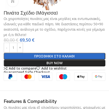
Click to enlarge
Πινιάτα Σχέδιο (Μάγισσα)
Οι χειροποίητες πινιάτες μας είναι μεγάλες και εντυπωσιακές,
ιδανικές για κάθε παιδικό πάρτι. Με διαστάσεις περίπου 50×90
εκατοστά, ανάλογα με το σχέδιο, παρέχονται κενές για γέμισμα
με ό,τι θέλετε!
80,00
€
69,50
€
ΠΡΟΣΘΉΚΗ ΣΤΟ ΚΑΛΆΘΙ
BUY NOW
Add to compare
Add to wishlist
Guaranteed Safe Checkout
Features & Compatibility
Οι πινιάτες μας είναι εξ ολοκλήρου χειροποίητες, φτιαγμένες με