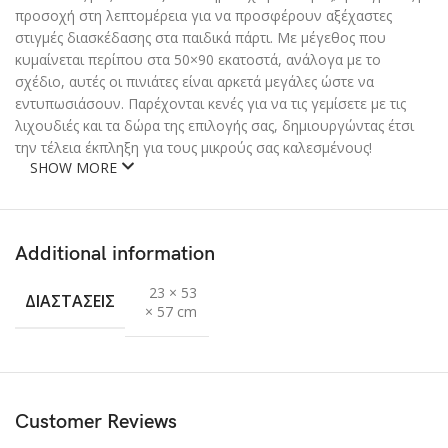
προσοχή στη λεπτομέρεια για να προσφέρουν αξέχαστες
στιγμές διασκέδασης στα παιδικά πάρτι. Με μέγεθος που
κυμαίνεται περίπου στα 50×90 εκατοστά, ανάλογα με το
σχέδιο, αυτές οι πινιάτες είναι αρκετά μεγάλες ώστε να
εντυπωσιάσουν. Παρέχονται κενές για να τις γεμίσετε με τις
λιχουδιές και τα δώρα της επιλογής σας, δημιουργώντας έτσι
την τέλεια έκπληξη για τους μικρούς σας καλεσμένους!
SHOW MORE
Additional information
23 × 53
ΔΙΑΣΤΆΣΕΙΣ
× 57 cm
Customer Reviews