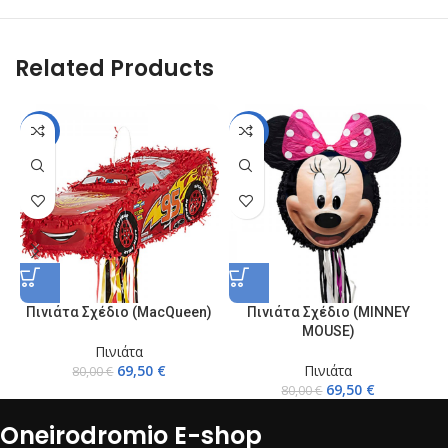
Related Products
-13%
-13%
Πινιάτα Σχέδιο (MacQueen)
Πινιάτα Σχέδιο (MINNEY
MOUSE)
Πινιάτα
69,50
€
Πινιάτα
80,00
€
69,50
€
80,00
€
Oneirodromio E-shop