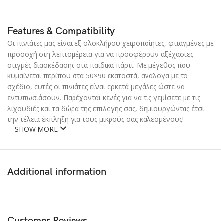
Features & Compatibility
Οι πινιάτες μας είναι εξ ολοκλήρου χειροποίητες, φτιαγμένες με
προσοχή στη λεπτομέρεια για να προσφέρουν αξέχαστες
στιγμές διασκέδασης στα παιδικά πάρτι. Με μέγεθος που
κυμαίνεται περίπου στα 50×90 εκατοστά, ανάλογα με το
σχέδιο, αυτές οι πινιάτες είναι αρκετά μεγάλες ώστε να
εντυπωσιάσουν. Παρέχονται κενές για να τις γεμίσετε με τις
λιχουδιές και τα δώρα της επιλογής σας, δημιουργώντας έτσι
την τέλεια έκπληξη για τους μικρούς σας καλεσμένους!
SHOW MORE
Additional information
Customer Reviews