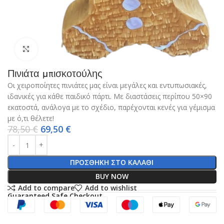
Click to enlarge
Πινιάτα μπισκοτούλης
Οι χειροποίητες πινιάτες μας είναι μεγάλες και εντυπωσιακές,
ιδανικές για κάθε παιδικό πάρτι. Με διαστάσεις περίπου 50×90
εκατοστά, ανάλογα με το σχέδιο, παρέχονται κενές για γέμισμα
με ό,τι θέλετε!
78,50
€
69,50
€
ΠΡΟΣΘΉΚΗ ΣΤΟ ΚΑΛΆΘΙ
BUY NOW
Add to compare
Add to wishlist
Guaranteed Safe Checkout