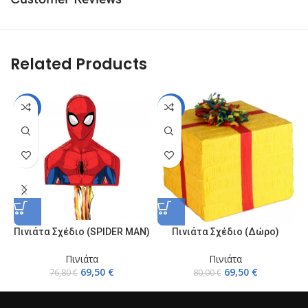
Related Products
-10%
-13%
Πινιάτα Σχέδιο (SPIDER MAN)
Πινιάτα Σχέδιο (Δώρο)
Πινιάτα
Πινιάτα
69,50
€
69,50
€
76,80
€
80,00
€