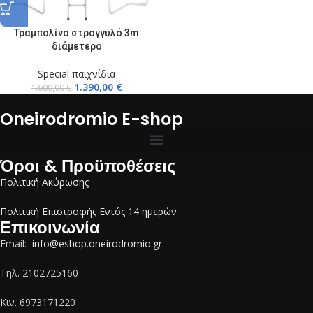
Τραμπολίνο στρογγυλό 3m
διάμετερο
Special παιχνίδια
1.390,00
€
1.600,00
€
Oneirodromio E-shop
Όροι & Προϋποθέσεις
Πολιτική Ακύρωσης
Πολιτική Επιστροφής Εντός 14 ημερών
Επικοινωνία
Email:
info@eshop.oneirodromio.gr
Tηλ. 2102725160
Κιν. 6973171220