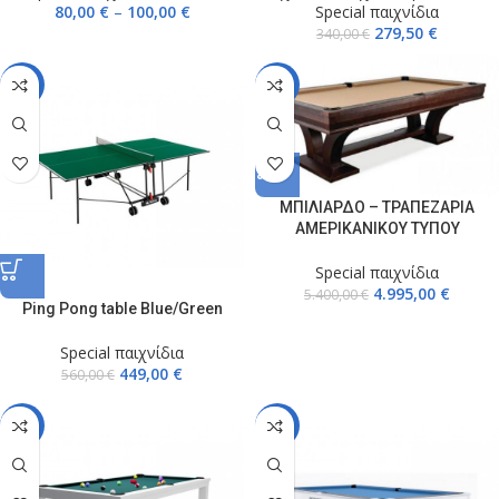
80,00
€
–
100,00
€
Special παιχνίδια
279,50
€
340,00
€
-20%
-8%
ΜΠΙΛΙΑΡΔΟ – ΤΡΑΠΕΖΑΡΙΑ
ΑΜΕΡΙΚΑΝΙΚΟΥ ΤΥΠΟΥ
Special παιχνίδια
4.995,00
€
5.400,00
€
Ping Pong table Blue/Green
Special παιχνίδια
449,00
€
560,00
€
-6%
-4%