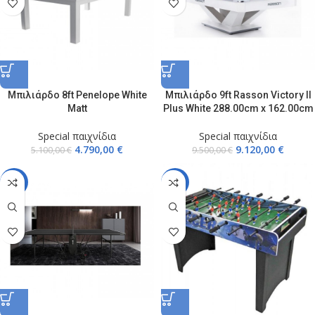
Μπιλιάρδο 8ft Penelope White
Μπιλιάρδο 9ft Rasson Victory II
Matt
Plus White 288.00cm x 162.00cm
Special παιχνίδια
Special παιχνίδια
4.790,00
€
9.120,00
€
5.100,00
€
9.500,00
€
-17%
-16%